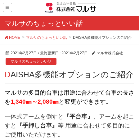
マルサのちょっといい話
HOME
マルサのちょっといい話
DAISHA多機能オプションのご紹介
2021年2月27日
/ 最終更新日 :
2021年2月27日
マルサ株式会社
マルサのちょっといい話
DAISHA多機能オプションのご紹介
マルサの多目的台車は用途に合わせて台車の長さ
を
1,340㎜～2,080㎜
と変更ができます。
一体式アームを倒すと
『平台車』
、アームを起こ
すと
『手押し台車』
等 用途に合わせて多目的に
ご使用いただけます。