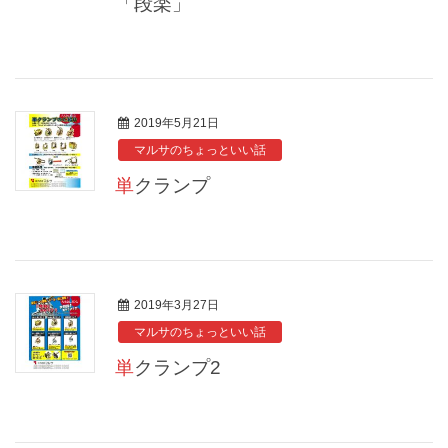
「段楽」
2019年5月21日
マルサのちょっといい話
単クランプ
2019年3月27日
マルサのちょっといい話
単クランプ2