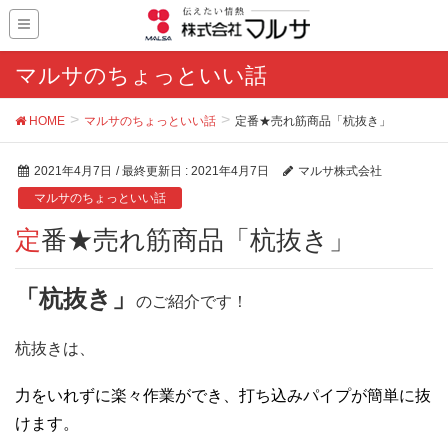
マルサのちょっといい話
HOME
マルサのちょっといい話
定番★売れ筋商品「杭抜き」
2021年4月7日
/ 最終更新日 :
2021年4月7日
マルサ株式会社
マルサのちょっといい話
定番★売れ筋商品「杭抜き」
「杭抜き」
のご紹介です！
杭抜きは、
力をいれずに楽々作業ができ、打ち込みパイプが簡単に抜
けます。